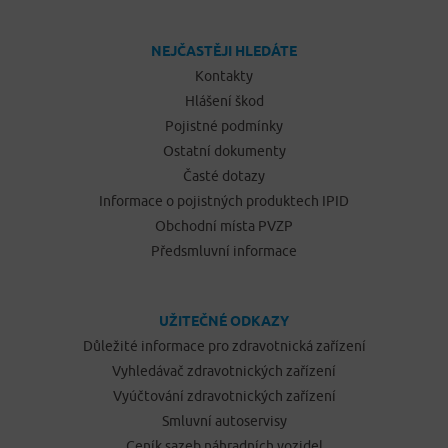
NEJČASTĚJI HLEDÁTE
Kontakty
Hlášení škod
Pojistné podmínky
Ostatní dokumenty
Časté dotazy
Informace o pojistných produktech IPID
Obchodní místa PVZP
Předsmluvní informace
UŽITEČNÉ ODKAZY
Důležité informace pro zdravotnická zařízení
Vyhledávač zdravotnických zařízení
Vyúčtování zdravotnických zařízení
Smluvní autoservisy
Ceník sazeb náhradních vozidel