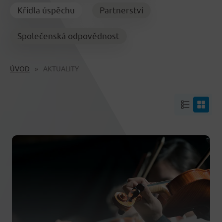
Křídla úspěchu
Partnerství
Společenská odpovědnost
ÚVOD
AKTUALITY