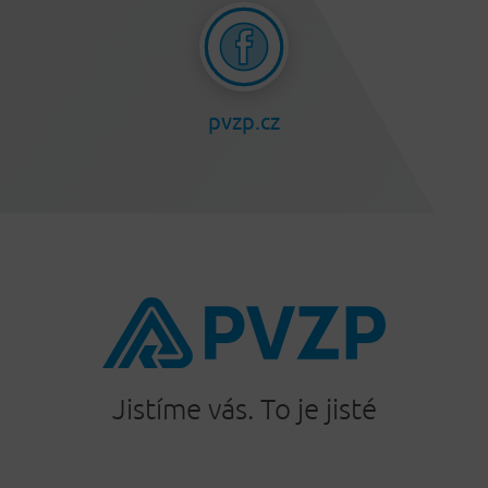
pvzp.cz
Jistíme vás. To je jisté