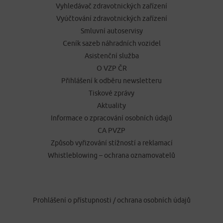
Vyhledávač zdravotnických zařízení
Vyúčtování zdravotnických zařízení
Smluvní autoservisy
Ceník sazeb náhradních vozidel
Asistenční služba
O VZP ČR
Přihlášení k odběru newsletteru
Tiskové zprávy
Aktuality
Informace o zpracování osobních údajů
CA PVZP
Způsob vyřizování stížností a reklamací
Whistleblowing – ochrana oznamovatelů
Prohlášení o přístupnosti
/
ochrana osobních údajů