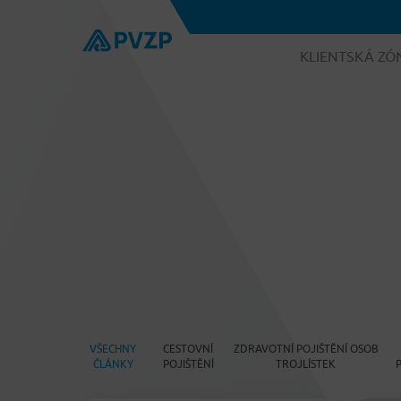
KLIENTSKÁ ZÓ
VŠECHNY
CESTOVNÍ
ZDRAVOTNÍ POJIŠTĚNÍ OSOB
ČLÁNKY
POJIŠTĚNÍ
TROJLÍSTEK