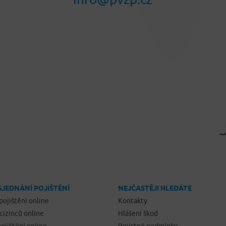
SJEDNÁNÍ POJIŠTĚNÍ
NEJČASTĚJI HLEDÁTE
pojištění online
Kontakty
 cizinců online
Hlášení škod