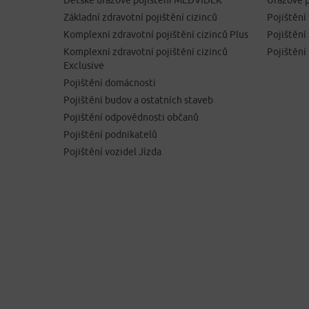
Dětské úrazové pojištění MEDVÍDEK
Úrazové p
Základní zdravotní pojištění cizinců
Pojištění
Komplexní zdravotní pojištění cizinců Plus
Pojištěn
Komplexní zdravotní pojištění cizinců
Pojištění
Exclusive
Pojištění domácnosti
Pojištění budov a ostatních staveb
Pojištění odpovědnosti občanů
Pojištění podnikatelů
Pojištění vozidel Jízda