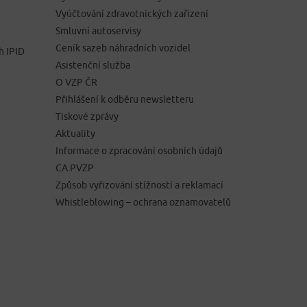
Vyúčtování zdravotnických zařízení
Smluvní autoservisy
Ceník sazeb náhradních vozidel
h IPID
Asistenční služba
O VZP ČR
Přihlášení k odběru newsletteru
Tiskové zprávy
Aktuality
Informace o zpracování osobních údajů
CA PVZP
Způsob vyřizování stížností a reklamací
Whistleblowing – ochrana oznamovatelů