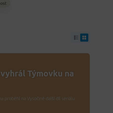
ost
vyhrál Týmovku na
a proběhl na Vysočině další díl seriálu