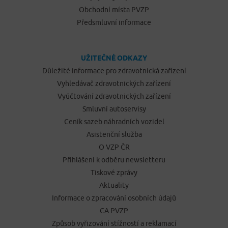
Obchodní místa PVZP
Předsmluvní informace
UŽITEČNÉ ODKAZY
Důležité informace pro zdravotnická zařízení
Vyhledávač zdravotnických zařízení
Vyúčtování zdravotnických zařízení
Smluvní autoservisy
Ceník sazeb náhradních vozidel
Asistenční služba
O VZP ČR
Přihlášení k odběru newsletteru
Tiskové zprávy
Aktuality
Informace o zpracování osobních údajů
CA PVZP
Způsob vyřizování stížností a reklamací