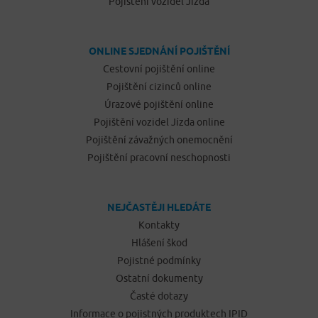
Pojištění vozidel Jízda
ONLINE SJEDNÁNÍ POJIŠTĚNÍ
Cestovní pojištění online
Pojištění cizinců online
Úrazové pojištění online
Pojištění vozidel Jízda online
Pojištění závažných onemocnění
Pojištění pracovní neschopnosti
NEJČASTĚJI HLEDÁTE
Kontakty
Hlášení škod
Pojistné podmínky
Ostatní dokumenty
Časté dotazy
Informace o pojistných produktech IPID