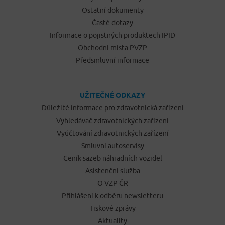
Ostatní dokumenty
Časté dotazy
Informace o pojistných produktech IPID
Obchodní místa PVZP
Předsmluvní informace
UŽITEČNÉ ODKAZY
Důležité informace pro zdravotnická zařízení
Vyhledávač zdravotnických zařízení
Vyúčtování zdravotnických zařízení
Smluvní autoservisy
Ceník sazeb náhradních vozidel
Asistenční služba
O VZP ČR
Přihlášení k odběru newsletteru
Tiskové zprávy
Aktuality