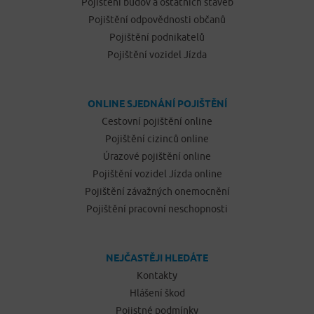
Pojištění budov a ostatních staveb
Pojištění odpovědnosti občanů
Pojištění podnikatelů
Pojištění vozidel Jízda
ONLINE SJEDNÁNÍ POJIŠTĚNÍ
Cestovní pojištění online
Pojištění cizinců online
Úrazové pojištění online
Pojištění vozidel Jízda online
Pojištění závažných onemocnění
Pojištění pracovní neschopnosti
NEJČASTĚJI HLEDÁTE
Kontakty
Hlášení škod
Pojistné podmínky