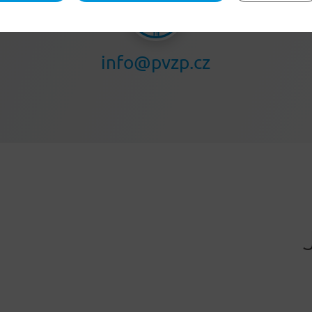
info@pvzp.cz