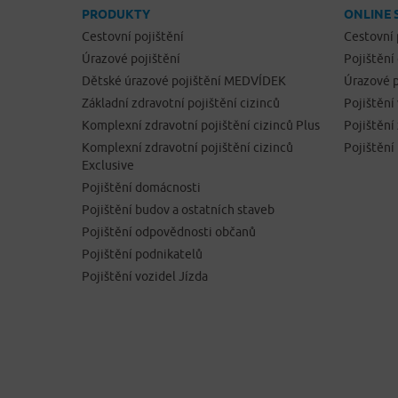
PRODUKTY
ONLINE 
Cestovní pojištění
Cestovní 
Úrazové pojištění
Pojištění
Dětské úrazové pojištění MEDVÍDEK
Úrazové p
Základní zdravotní pojištění cizinců
Pojištění
Komplexní zdravotní pojištění cizinců Plus
Pojištěn
Komplexní zdravotní pojištění cizinců
Pojištění
Exclusive
Pojištění domácnosti
Pojištění budov a ostatních staveb
Pojištění odpovědnosti občanů
Pojištění podnikatelů
Pojištění vozidel Jízda