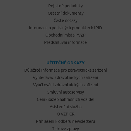
Pojistné podmínky
Ostatní dokumenty
Časté dotazy
Informace o pojistných produktech IPID
Obchodní místa PVZP
Předsmluvní informace
UŽITEČNÉ ODKAZY
Důležité informace pro zdravotnická zařízení
Vyhledávač zdravotnických zařízení
Vyúčtování zdravotnických zařízení
Smluvní autoservisy
Ceník sazeb náhradních vozidel
Asistenční služba
O VZP ČR
Přihlášení k odběru newsletteru
Tiskové zprávy