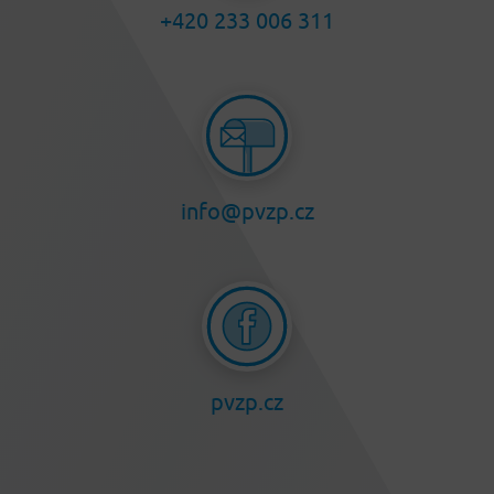
+420 233 006 311
info@pvzp.cz
pvzp.cz