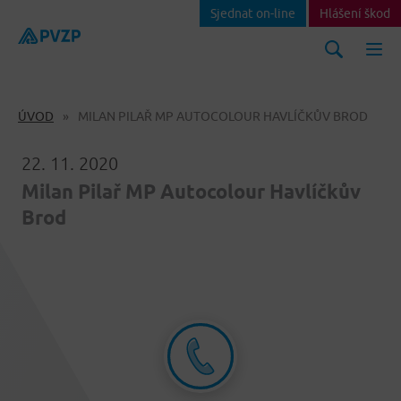
Sjednat on-line
Hlášení škod
ÚVOD
MILAN PILAŘ MP AUTOCOLOUR HAVLÍČKŮV BROD
22. 11. 2020
Milan Pilař MP Autocolour Havlíčkův
Brod