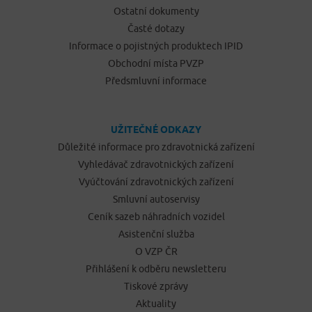
Ostatní dokumenty
Časté dotazy
Informace o pojistných produktech IPID
Obchodní místa PVZP
Předsmluvní informace
UŽITEČNÉ ODKAZY
Důležité informace pro zdravotnická zařízení
Vyhledávač zdravotnických zařízení
Vyúčtování zdravotnických zařízení
Smluvní autoservisy
Ceník sazeb náhradních vozidel
Asistenční služba
O VZP ČR
Přihlášení k odběru newsletteru
Tiskové zprávy
Aktuality