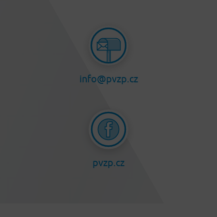
info@pvzp.cz
pvzp.cz