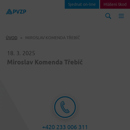
Sjednat on-line
Hlášení škod
ÚVOD
MIROSLAV KOMENDA TŘEBÍČ
18. 3. 2025
Miroslav Komenda Třebíč
+420 233 006 311