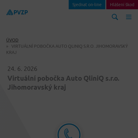
Sjednat on-line
Hlášení škod
ÚVOD
VIRTUÁLNÍ POBOČKA AUTO QLINIQ S.R.O. JIHOMORAVSKÝ
KRAJ
24. 6. 2026
Virtuální pobočka Auto QliniQ s.r.o.
Jihomoravský kraj