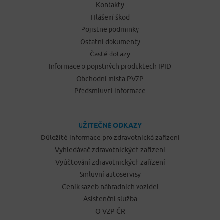
Kontakty
Hlášení škod
Pojistné podmínky
Ostatní dokumenty
Časté dotazy
Informace o pojistných produktech IPID
Obchodní místa PVZP
Předsmluvní informace
UŽITEČNÉ ODKAZY
Důležité informace pro zdravotnická zařízení
Vyhledávač zdravotnických zařízení
Vyúčtování zdravotnických zařízení
Smluvní autoservisy
Ceník sazeb náhradních vozidel
Asistenční služba
O VZP ČR