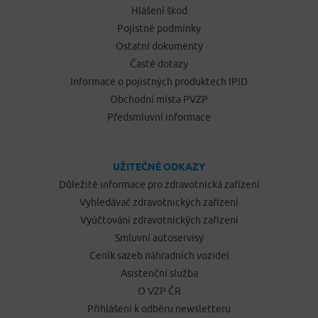
Hlášení škod
Pojistné podmínky
Ostatní dokumenty
Časté dotazy
Informace o pojistných produktech IPID
Obchodní místa PVZP
Předsmluvní informace
UŽITEČNÉ ODKAZY
Důležité informace pro zdravotnická zařízení
Vyhledávač zdravotnických zařízení
Vyúčtování zdravotnických zařízení
Smluvní autoservisy
Ceník sazeb náhradních vozidel
Asistenční služba
O VZP ČR
Přihlášení k odběru newsletteru