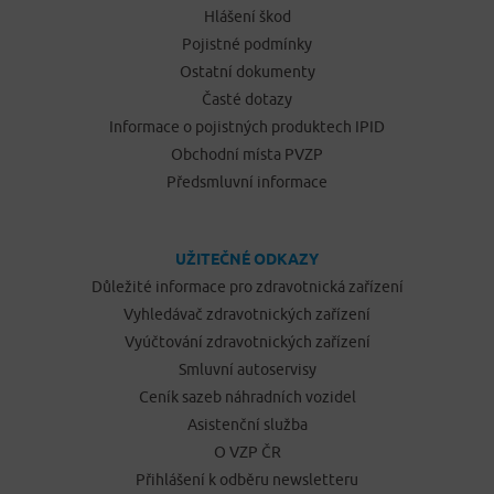
Hlášení škod
Pojistné podmínky
Ostatní dokumenty
Časté dotazy
Informace o pojistných produktech IPID
Obchodní místa PVZP
Předsmluvní informace
UŽITEČNÉ ODKAZY
Důležité informace pro zdravotnická zařízení
Vyhledávač zdravotnických zařízení
Vyúčtování zdravotnických zařízení
Smluvní autoservisy
Ceník sazeb náhradních vozidel
Asistenční služba
O VZP ČR
Přihlášení k odběru newsletteru