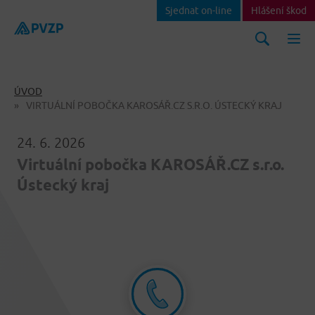
Sjednat on-line
Hlášení škod
ÚVOD
VIRTUÁLNÍ POBOČKA KAROSÁŘ.CZ S.R.O. ÚSTECKÝ KRAJ
24. 6. 2026
Virtuální pobočka KAROSÁŘ.CZ s.r.o.
Ústecký kraj