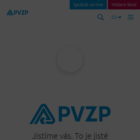
Sjednat on-line
Hlášení škod
CS
Jistíme vás. To je jisté