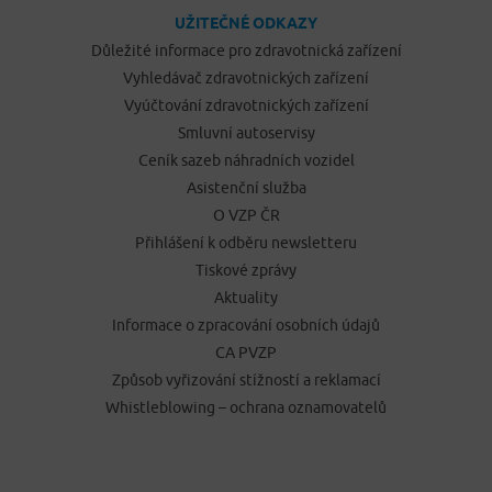
UŽITEČNÉ ODKAZY
Důležité informace pro zdravotnická zařízení
Vyhledávač zdravotnických zařízení
Vyúčtování zdravotnických zařízení
Smluvní autoservisy
Ceník sazeb náhradních vozidel
Asistenční služba
O VZP ČR
Přihlášení k odběru newsletteru
Tiskové zprávy
Aktuality
Informace o zpracování osobních údajů
CA PVZP
Způsob vyřizování stížností a reklamací
Whistleblowing – ochrana oznamovatelů