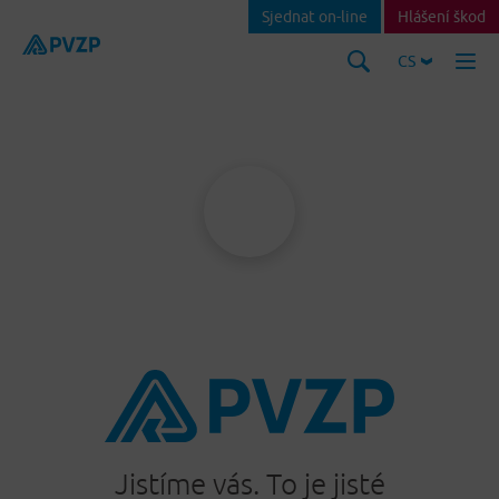
Sjednat on-line
Hlášení škod
CS
Jistíme vás. To je jisté