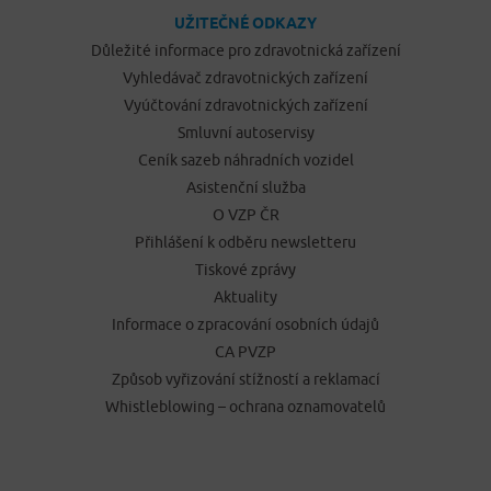
UŽITEČNÉ ODKAZY
Důležité informace pro zdravotnická zařízení
Vyhledávač zdravotnických zařízení
Vyúčtování zdravotnických zařízení
Smluvní autoservisy
Ceník sazeb náhradních vozidel
Asistenční služba
O VZP ČR
Přihlášení k odběru newsletteru
Tiskové zprávy
Aktuality
Informace o zpracování osobních údajů
CA PVZP
Způsob vyřizování stížností a reklamací
Whistleblowing – ochrana oznamovatelů