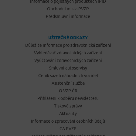
Informace o pojistných produktech IPID
Obchodní místa PVZP
Předsmluvní informace
UŽITEČNÉ ODKAZY
Důležité informace pro zdravotnická zařízení
Vyhledávač zdravotnických zařízení
Vyúčtování zdravotnických zařízení
Smluvní autoservisy
Ceník sazeb náhradních vozidel
Asistenční služba
O VZP ČR
Přihlášení k odběru newsletteru
Tiskové zprávy
Aktuality
Informace o zpracování osobních údajů
CA PVZP