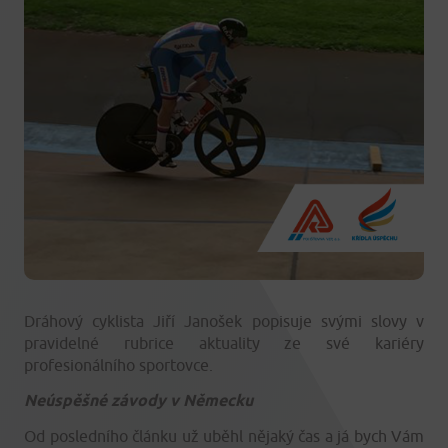
Dráhový cyklista Jiří Janošek popisuje svými slovy v
pravidelné rubrice aktuality ze své kariéry
profesionálního sportovce.
Neúspěšné závody v Německu
Od posledního článku už uběhl nějaký čas a já bych Vám