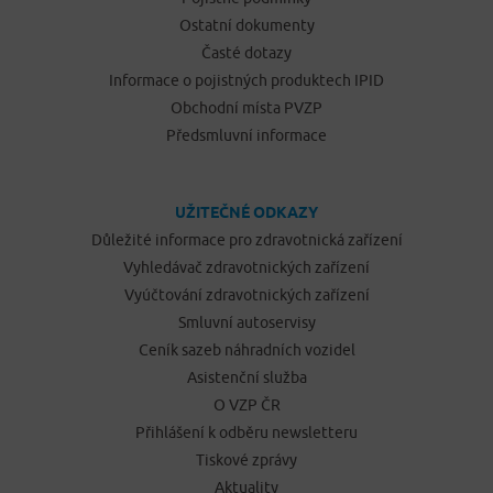
Ostatní dokumenty
Časté dotazy
Informace o pojistných produktech IPID
Obchodní místa PVZP
Předsmluvní informace
UŽITEČNÉ ODKAZY
Důležité informace pro zdravotnická zařízení
Vyhledávač zdravotnických zařízení
Vyúčtování zdravotnických zařízení
Smluvní autoservisy
Ceník sazeb náhradních vozidel
Asistenční služba
O VZP ČR
Přihlášení k odběru newsletteru
Tiskové zprávy
Aktuality