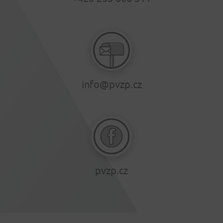
info@pvzp.cz
pvzp.cz