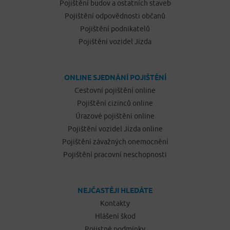
Pojištění budov a ostatních staveb
Pojištění odpovědnosti občanů
Pojištění podnikatelů
Pojištění vozidel Jízda
ONLINE SJEDNÁNÍ POJIŠTĚNÍ
Cestovní pojištění online
Pojištění cizinců online
Úrazové pojištění online
Pojištění vozidel Jízda online
Pojištění závažných onemocnění
Pojištění pracovní neschopnosti
NEJČASTĚJI HLEDÁTE
Kontakty
Hlášení škod
Pojistné podmínky