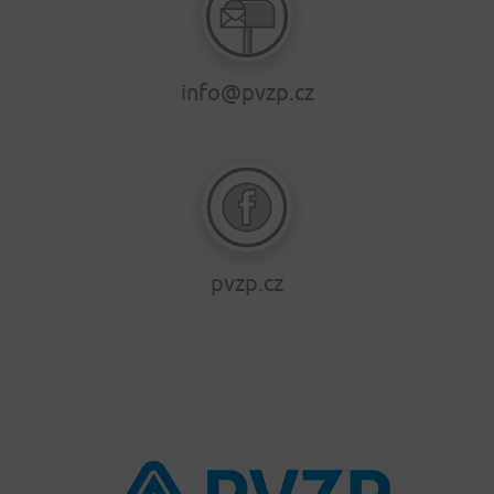
info@pvzp.cz
pvzp.cz