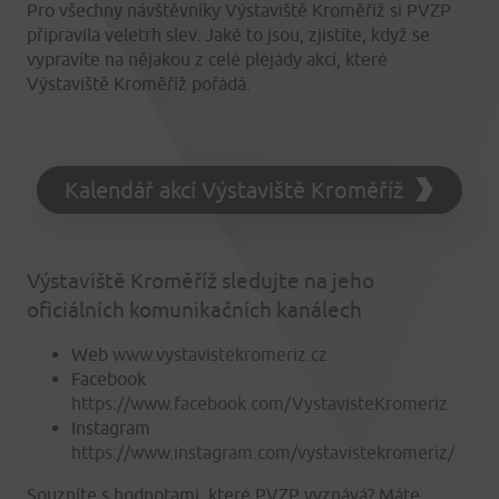
Pro všechny návštěvníky Výstaviště Kroměříž si PVZP
připravila veletrh slev. Jaké to jsou, zjistíte, když se
vypravíte na nějakou z celé plejády akcí, které
Výstaviště Kroměříž pořádá.
Kalendář akcí Výstaviště Kroměříž
Výstaviště Kroměříž sledujte na jeho
oficiálních komunikačních kanálech
Web
www.vystavistekromeriz.cz
Facebook
https://www.facebook.com/VystavisteKromeriz
Instagram
https://www.instagram.com/vystavistekromeriz/
Souzníte s hodnotami, které PVZP vyznává? Máte