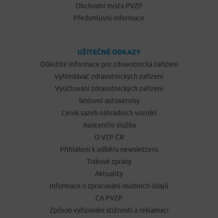
Obchodní místa PVZP
Předsmluvní informace
UŽITEČNÉ ODKAZY
Důležité informace pro zdravotnická zařízení
Vyhledávač zdravotnických zařízení
Vyúčtování zdravotnických zařízení
Smluvní autoservisy
Ceník sazeb náhradních vozidel
Asistenční služba
O VZP ČR
Přihlášení k odběru newsletteru
Tiskové zprávy
Aktuality
Informace o zpracování osobních údajů
CA PVZP
Způsob vyřizování stížností a reklamací