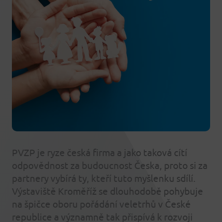
PVZP je ryze česká firma a jako
taková cítí
odpovědnost za budoucnost Česka, proto si za
partnery vybírá ty, kteří tuto myšlenku sdílí.
Výstaviště Kroměříž se dlouhodobě pohybuje
na špičce oboru pořádání veletrhů v České
republice a významně tak přispívá k rozvoji