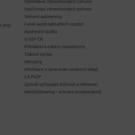
Vyhledávač zdravotnických zařízení
Vyúčtování zdravotnických zařízení
Smluvní autoservisy
Ceník sazeb náhradních vozidel
h IPID
Asistenční služba
O VZP ČR
Přihlášení k odběru newsletteru
Tiskové zprávy
Aktuality
Informace o zpracování osobních údajů
CA PVZP
Způsob vyřizování stížností a reklamací
Whistleblowing – ochrana oznamovatelů