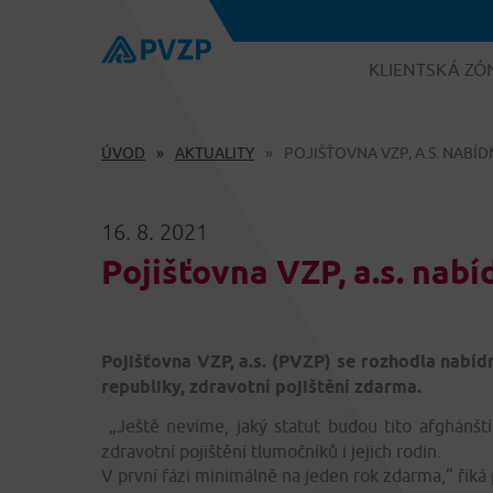
KLIENTSKÁ ZÓ
ÚVOD
AKTUALITY
POJIŠŤOVNA VZP, A.S. NAB
16. 8. 2021
Pojišťovna VZP, a.s. na
Pojišťovna VZP, a.s. (PVZP) se rozhodla nabí
republiky, zdravotní pojištění zdarma.
„Ještě nevíme, jaký statut budou tito afghánšt
zdravotní pojištění tlumočníků i jejich rodin.
V první fázi minimálně na jeden rok zdarma,“ řík