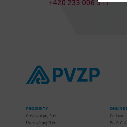
+420 233 006 311
PRODUKTY
ONLINE 
Cestovní pojištění
Cestovní 
Úrazové pojištění
Pojištění