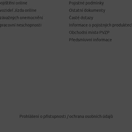
ojištění online
Pojistné podmínky
 vozidel Jízda online
Ostatní dokumenty
í závažných onemocnění
Časté dotazy
 pracovní neschopnosti
Informace o pojistných produktec
Obchodní místa PVZP
Předsmluvní informace
Prohlášení o přístupnosti
/
ochrana osobních údajů