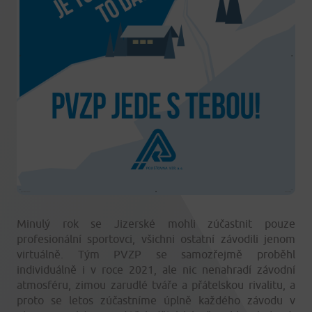
Minulý rok se Jizerské mohli zúčastnit pouze
profesionální sportovci, všichni ostatní závodili jenom
virtuálně. Tým PVZP se samozřejmě proběhl
individuálně i v roce 2021, ale nic nenahradí závodní
atmosféru, zimou zarudlé tváře a přátelskou rivalitu, a
proto se letos zúčastníme úplně každého závodu v