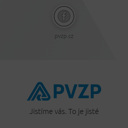
pvzp.cz
Jistíme vás. To je jisté