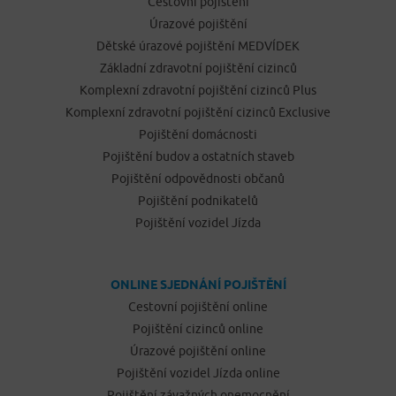
Cestovní pojištění
Úrazové pojištění
Dětské úrazové pojištění MEDVÍDEK
Základní zdravotní pojištění cizinců
Komplexní zdravotní pojištění cizinců Plus
Komplexní zdravotní pojištění cizinců Exclusive
Pojištění domácnosti
Pojištění budov a ostatních staveb
Pojištění odpovědnosti občanů
Pojištění podnikatelů
Pojištění vozidel Jízda
ONLINE SJEDNÁNÍ POJIŠTĚNÍ
Cestovní pojištění online
Pojištění cizinců online
Úrazové pojištění online
Pojištění vozidel Jízda online
Pojištění závažných onemocnění