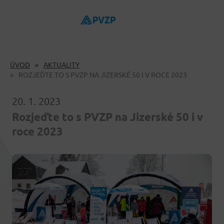
ÚVOD
AKTUALITY
ROZJEĎTE TO S PVZP NA JIZERSKÉ 50 I V ROCE 2023
20. 1. 2023
Rozjeďte to s PVZP na Jizerské 50 i v
roce 2023