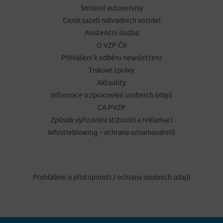
Smluvní autoservisy
Ceník sazeb náhradních vozidel
Asistenční služba
O VZP ČR
Přihlášení k odběru newsletteru
Tiskové zprávy
Aktuality
Informace o zpracování osobních údajů
CA PVZP
Způsob vyřizování stížností a reklamací
Whistleblowing – ochrana oznamovatelů
Prohlášení o přístupnosti
/
ochrana osobních údajů