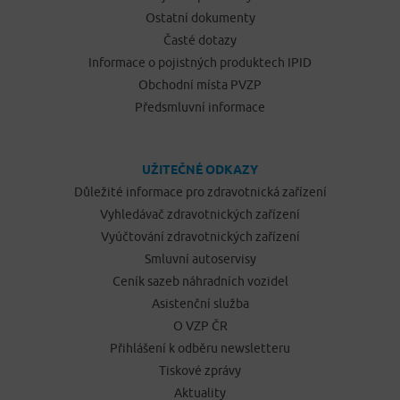
Ostatní dokumenty
Časté dotazy
Informace o pojistných produktech IPID
Obchodní místa PVZP
Předsmluvní informace
UŽITEČNÉ ODKAZY
Důležité informace pro zdravotnická zařízení
Vyhledávač zdravotnických zařízení
Vyúčtování zdravotnických zařízení
Smluvní autoservisy
Ceník sazeb náhradních vozidel
Asistenční služba
O VZP ČR
Přihlášení k odběru newsletteru
Tiskové zprávy
Aktuality