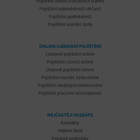
Pojištění budov a ostatních staveb
Pojištění odpovědnosti občanů
Pojištění podnikatelů
Pojištění vozidel Jízda
ONLINE SJEDNÁNÍ POJIŠTĚNÍ
Cestovní pojištění online
Pojištění cizinců online
Úrazové pojištění online
Pojištění vozidel Jízda online
Pojištění závažných onemocnění
Pojištění pracovní neschopnosti
NEJČASTĚJI HLEDÁTE
Kontakty
Hlášení škod
Pojistné podmínky