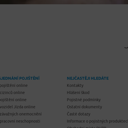
SJEDNÁNÍ POJIŠTĚNÍ
NEJČASTĚJI HLEDÁTE
pojištění online
Kontakty
 cizinců online
Hlášení škod
ojištění online
Pojistné podmínky
 vozidel Jízda online
Ostatní dokumenty
í závažných onemocnění
Časté dotazy
 pracovní neschopnosti
Informace o pojistných produktec