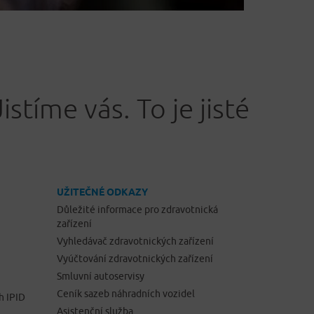
Jistíme vás. To je jisté
UŽITEČNÉ ODKAZY
Důležité informace pro zdravotnická
zařízení
Vyhledávač zdravotnických zařízení
Vyúčtování zdravotnických zařízení
Smluvní autoservisy
Ceník sazeb náhradních vozidel
h IPID
Asistenční služba