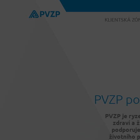
KLIENTSKÁ ZÓ
PVZP po
PVZP je ryz
zdraví a 
podporuje 
životního 