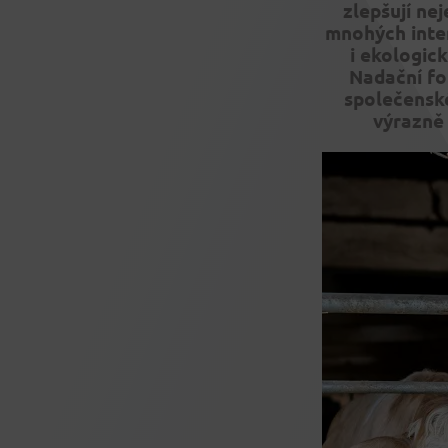
zlepšují nej
mnohých inten
i ekologic
Nadační
fo
společensk
výrazně 