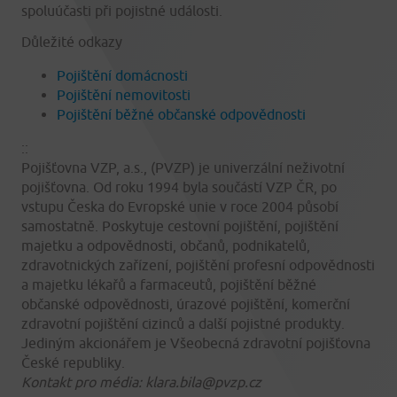
spoluúčasti při pojistné události.
Důležité odkazy
Pojištění domácnosti
Pojištění nemovitosti
Pojištění běžné občanské odpovědnosti
::
Pojišťovna VZP, a.s., (PVZP) je univerzální neživotní
pojišťovna. Od roku 1994 byla součástí VZP ČR, po
vstupu Česka do Evropské unie v roce 2004 působí
samostatně. Poskytuje cestovní pojištění, pojištění
majetku a odpovědnosti, občanů, podnikatelů,
zdravotnických zařízení, pojištění profesní odpovědnosti
a majetku lékařů a farmaceutů, pojištění běžné
občanské odpovědnosti, úrazové pojištění, komerční
zdravotní pojištění cizinců a další pojistné produkty.
Jediným akcionářem je Všeobecná zdravotní pojišťovna
České republiky.
Kontakt pro média: klara.bila@pvzp.cz