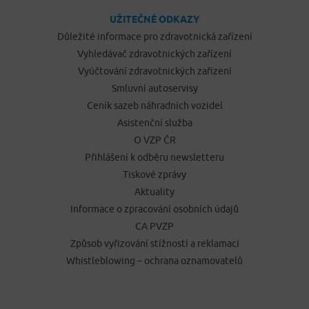
UŽITEČNÉ ODKAZY
Důležité informace pro zdravotnická zařízení
Vyhledávač zdravotnických zařízení
Vyúčtování zdravotnických zařízení
Smluvní autoservisy
Ceník sazeb náhradních vozidel
Asistenční služba
O VZP ČR
Přihlášení k odběru newsletteru
Tiskové zprávy
Aktuality
Informace o zpracování osobních údajů
CA PVZP
Způsob vyřizování stížností a reklamací
Whistleblowing – ochrana oznamovatelů