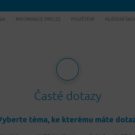
NA
INFORMACE PRO ZZ
POJIŠTĚNÍ
HLÁŠENÍ ŠKO
Časté dotazy
Vyberte téma, ke kterému máte dotaz