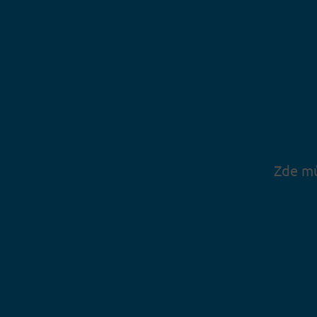
Zde mů