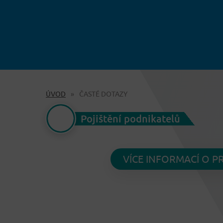
ÚVOD
ČASTÉ DOTAZY
Pojištění podnikatelů
VÍCE INFORMACÍ O 