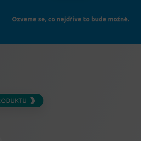
Ozveme se, co nejdříve to bude možné.
PRODUKTU