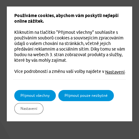
Používáme cookies, abychom vám poskytli nejlepší
online zážitek.
Kliknutím na tlačítko "Přijmout všechny" souhlasíte s
používáním souborů cookies a souvisejícím zpracováním
údajů o vašem chování na stránkách, včetně jejich
předávání reklamním a sociálním sítím. Díky tomu se vám
budou na webech 3. stran zobrazovat produkty a služby,
které by vás mohly zajímat.
Více podrobností a změnu vaší volby najdete v
.
Nastavení
Přijmout všechny
Přijmout pouze nezbytné
Nastavení