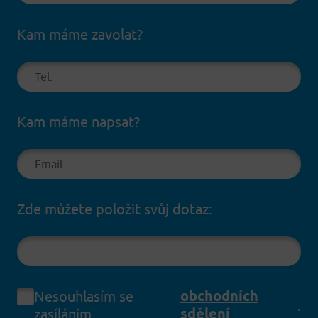
Kam máme zavolat?
Kam máme napsat?
Zde můžete položit svůj dotaz:
obchodních
Nesouhlasím se
.
sdělení
zasíláním