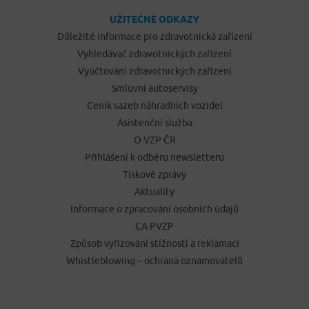
UŽITEČNÉ ODKAZY
Důležité informace pro zdravotnická zařízení
Vyhledávač zdravotnických zařízení
Vyúčtování zdravotnických zařízení
Smluvní autoservisy
Ceník sazeb náhradních vozidel
Asistenční služba
O VZP ČR
Přihlášení k odběru newsletteru
Tiskové zprávy
Aktuality
Informace o zpracování osobních údajů
CA PVZP
Způsob vyřizování stížností a reklamací
Whistleblowing – ochrana oznamovatelů