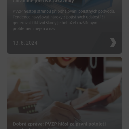
Chráníme poctivé zákazníky
PVZP nestojí stranou při odhalování pojistných podvodů.
Tendence navyšovat nároky z pojistných událostí či
generovat fiktivní škody je bohužel rozšířeným
problémem nejen u nás.
13. 8. 2024
Dobrá zpráva: PVZP hlásí za první pololetí