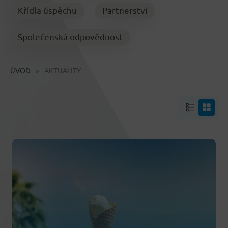
Křídla úspěchu
Partnerství
Společenská odpovědnost
ÚVOD
AKTUALITY