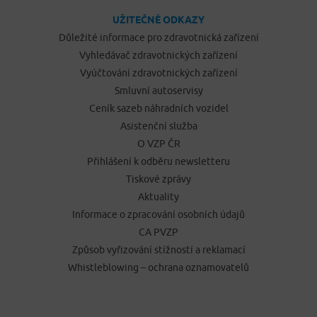
UŽITEČNÉ ODKAZY
Důležité informace pro zdravotnická zařízení
Vyhledávač zdravotnických zařízení
Vyúčtování zdravotnických zařízení
Smluvní autoservisy
Ceník sazeb náhradních vozidel
Asistenční služba
O VZP ČR
Přihlášení k odběru newsletteru
Tiskové zprávy
Aktuality
Informace o zpracování osobních údajů
CA PVZP
Způsob vyřizování stížností a reklamací
Whistleblowing – ochrana oznamovatelů