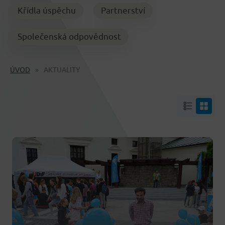
Křídla úspěchu
Partnerství
Společenská odpovědnost
ÚVOD
AKTUALITY