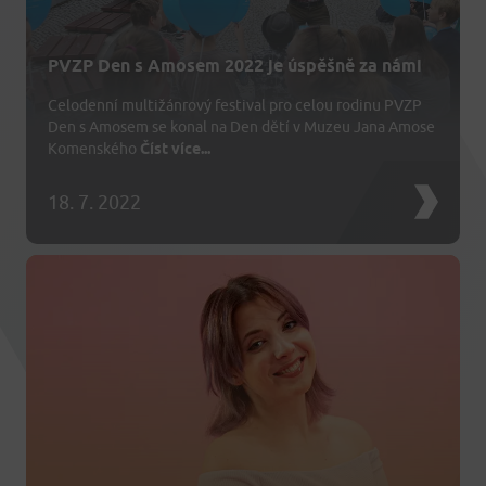
PVZP Den s Amosem 2022 je úspěšně za námi
Celodenní multižánrový festival pro celou rodinu PVZP
Den s Amosem se konal na Den dětí v Muzeu Jana Amose
Komenského
Číst více...
18. 7. 2022