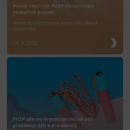
Poznej nepřítele: PVZP odstartovala
edukativní projekt
Nepřátelé, o nichž projekt hovoří, jsou závažná
onemocnění.
19. 4. 2022
PVZP zdarma organizuje cvičení pro
předškolní děti a pro seniory